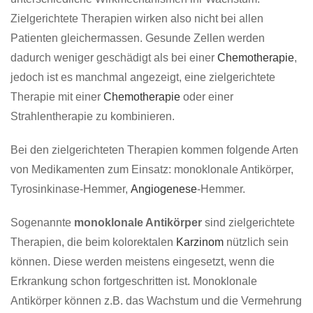
Zielgerichtete Therapien wirken also nicht bei allen
Patienten gleichermassen. Gesunde Zellen werden
dadurch weniger geschädigt als bei einer
Chemotherapie
,
jedoch ist es manchmal angezeigt, eine zielgerichtete
Therapie mit einer
Chemotherapie
oder einer
Strahlentherapie zu kombinieren.
Bei den zielgerichteten Therapien kommen folgende Arten
von Medikamenten zum Einsatz: monoklonale Antikörper,
Tyrosinkinase-Hemmer,
Angiogenese
-Hemmer.
Sogenannte
monoklonale Antikörper
sind zielgerichtete
Therapien, die beim kolorektalen
Karzinom
nützlich sein
können. Diese werden meistens eingesetzt, wenn die
Erkrankung schon fortgeschritten ist. Monoklonale
Antikörper können z.B. das Wachstum und die Vermehrung